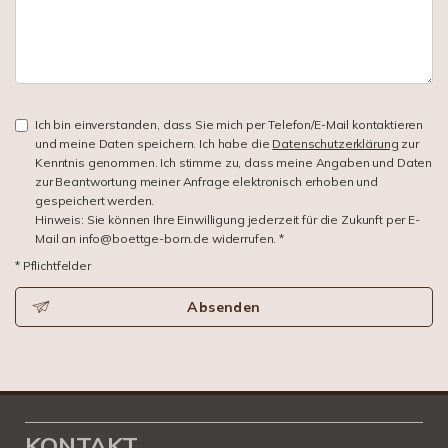
Ich bin einverstanden, dass Sie mich per Telefon/E-Mail kontaktieren
und meine Daten speichern. Ich habe die
Datenschutzerklärung
zur
Kenntnis genommen. Ich stimme zu, dass meine Angaben und Daten
zur Beantwortung meiner Anfrage elektronisch erhoben und
gespeichert werden.
Hinweis: Sie können Ihre Einwilligung jederzeit für die Zukunft per E-
Mail an info@boettge-born.de widerrufen. *
* Pflichtfelder
Absenden
KONTAKT