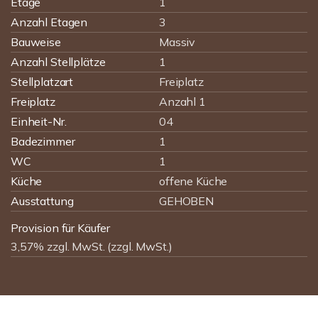
Etage
1
Anzahl Etagen
3
Bauweise
Massiv
Anzahl Stellplätze
1
Stellplatzart
Freiplatz
Freiplatz
Anzahl 1
Einheit-Nr.
04
Badezimmer
1
WC
1
Küche
offene Küche
Ausstattung
GEHOBEN
Provision für Käufer
3,57% zzgl. MwSt. (zzgl. MwSt.)