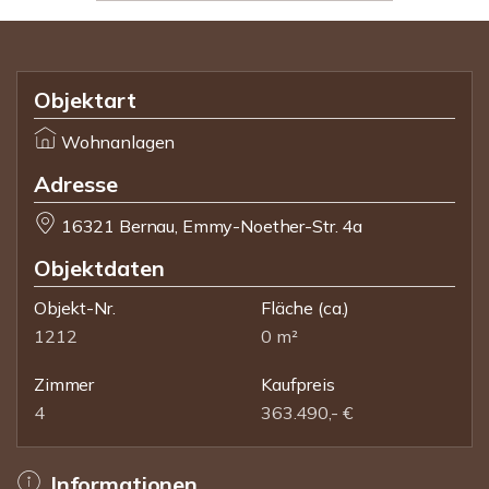
Objektart
Wohnanlagen
Adresse
16321 Bernau, Emmy-Noether-Str. 4a
Objektdaten
Objekt-Nr.
Fläche
(ca.)
1212
0 m²
Zimmer
Kaufpreis
4
363.490,- €
Informationen