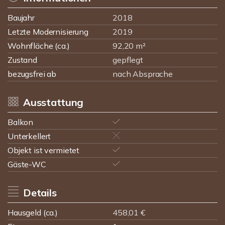
Baujahr
2018
Letzte Modernisierung
2019
Wohnfläche (ca.)
92,20 m²
Zustand
gepflegt
bezugsfrei ab
nach Absprache
Ausstattung
Balkon
Unterkellert
Objekt ist vermietet
Gäste-WC
Details
Hausgeld (ca.)
458,01 €