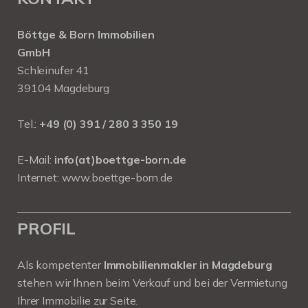
Böttge & Born Immobilien
GmbH
Schleinufer 41
39104 Magdeburg
Tel.:
+49 (0) 391 / 280 3 350 19
E-Mail:
info(at)boettge-born.de
Internet:
www.boettge-born.de
PROFIL
Als kompetenter
Immobilienmakler in Magdeburg
stehen wir Ihnen beim Verkauf und bei der Vermietung
Ihrer Immobilie zur Seite.