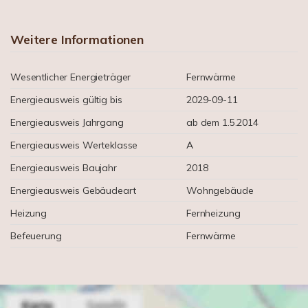
Weitere Informationen
Wesentlicher Energieträger
Fernwärme
Energieausweis gültig bis
2029-09-11
Energieausweis Jahrgang
ab dem 1.5.2014
Energieausweis Werteklasse
A
Energieausweis Baujahr
2018
Energieausweis Gebäudeart
Wohngebäude
Heizung
Fernheizung
Befeuerung
Fernwärme