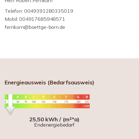
Herr Robert Fernkorn
Telefon: 0049391280335019
Mobil: 004917685948571
fernkorn@boettge-born.de
Energieausweis (Bedarfsausweis)
25,50 kWh / (m²*a)
Endenergiebedarf