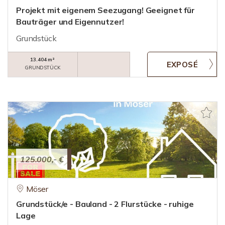
Projekt mit eigenem Seezugang! Geeignet für
Bauträger und Eigennutzer!
Grundstück
13.404 m²
GRUNDSTÜCK
125.000,- €
Möser
Grundstück/e - Bauland - 2 Flurstücke - ruhige
Lage