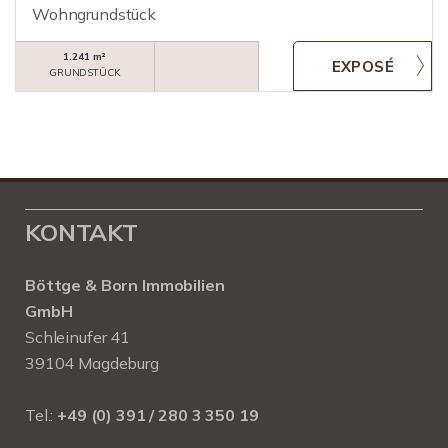
Wohngrundstück
1.241 m²
GRUNDSTÜCK
KONTAKT
Böttge & Born Immobilien
GmbH
Schleinufer 41
39104 Magdeburg
Tel.:
+49 (0) 391 / 280 3 350 19