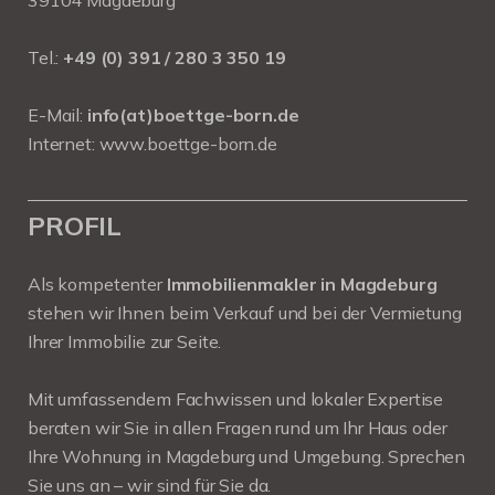
39104 Magdeburg
Tel.:
+49 (0) 391 / 280 3 350 19
E-Mail:
info(at)boettge-born.de
Internet:
www.boettge-born.de
PROFIL
Als kompetenter
Immobilienmakler in Magdeburg
stehen wir Ihnen beim Verkauf und bei der Vermietung
Ihrer Immobilie zur Seite.
Mit umfassendem Fachwissen und lokaler Expertise
beraten wir Sie in allen Fragen rund um Ihr Haus oder
Ihre Wohnung in Magdeburg und Umgebung. Sprechen
Sie uns an – wir sind für Sie da.