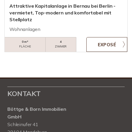
Attraktive Kapitalanlage in Bernau bei Berlin -
vermietet, Top-modern und komfortabel mit
Stellplatz
Wohnanlagen
0 m²
4
FLÄCHE
ZIMMER
KONTAKT
Böttge & Born Immobilien
GmbH
Schleinufer 41