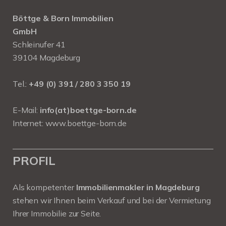
Böttge & Born Immobilien
GmbH
Schleinufer 41
39104 Magdeburg
Tel.:
+49 (0) 391 / 280 3 350 19
E-Mail:
info(at)boettge-born.de
Internet:
www.boettge-born.de
PROFIL
Als kompetenter
Immobilienmakler in Magdeburg
stehen wir Ihnen beim Verkauf und bei der Vermietung
Ihrer Immobilie zur Seite.