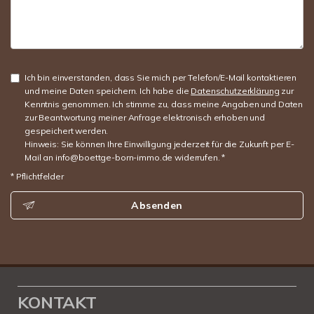
Ich bin einverstanden, dass Sie mich per Telefon/E-Mail kontaktieren
und meine Daten speichern. Ich habe die
Datenschutzerklärung
zur
Kenntnis genommen. Ich stimme zu, dass meine Angaben und Daten
zur Beantwortung meiner Anfrage elektronisch erhoben und
gespeichert werden.
Hinweis: Sie können Ihre Einwilligung jederzeit für die Zukunft per E-
Mail an info@boettge-born-immo.de widerrufen. *
* Pflichtfelder
Absenden
KONTAKT