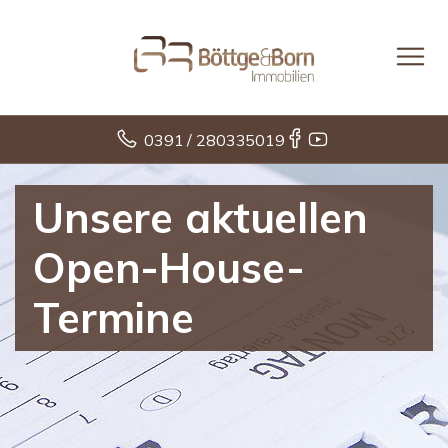
0391 / 280335019
Unsere aktuellen
Open-House-
Termine