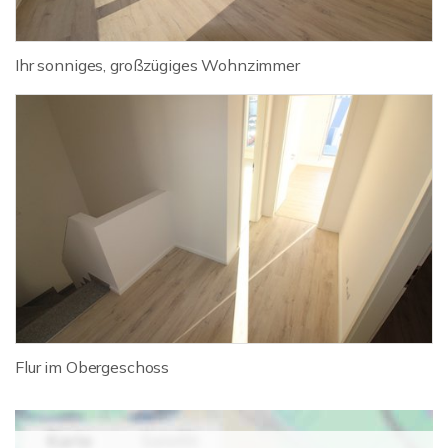
Ihr sonniges, großzügiges Wohnzimmer
Flur im Obergeschoss