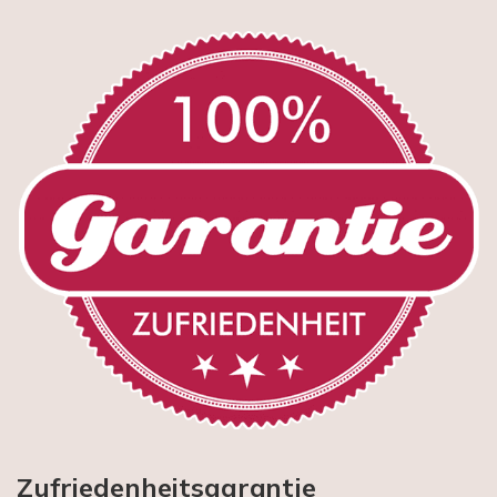
Zufriedenheitsgarantie