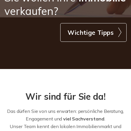
verkaufen?
Wichtige Tipps
Wir sind für Sie da!
Das dürfen Sie von uns erwarten: persönliche Beratung,
Engagement und
viel Sachverstand
.
Unser Team kennt den lokalen Immobilienmarkt und