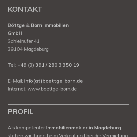
KONTAKT
Böttge & Born Immobilien
GmbH
Schleinufer 41
39104 Magdeburg
Tel.:
+49 (0) 391 / 280 3 350 19
E-Mail:
info(at)boettge-born.de
Internet:
www.boettge-born.de
PROFIL
Als kompetenter
Immobilienmakler in Magdeburg
stehen wir Ihnen beim Verkauf und bei der Vermietung