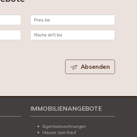
Absenden
IMMOBILIENANGEBOTE
Eigentumswohnungen
Häuser zum Kauf