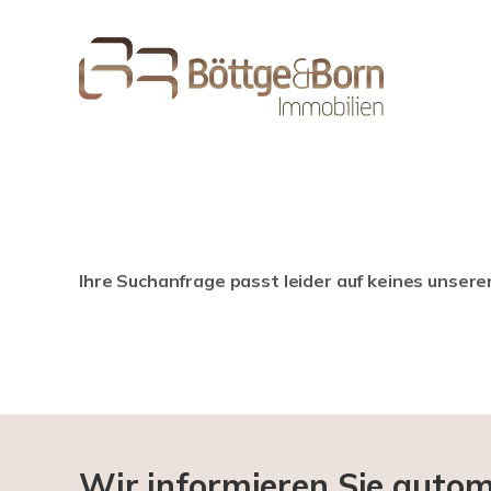
Ihre Suchanfrage passt leider auf keines unsere
Wir informieren Sie auto