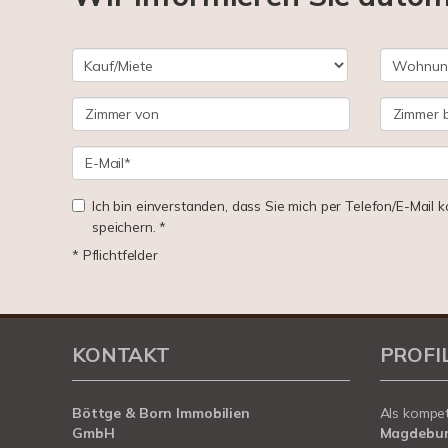
Ich bin einverstanden, dass Sie mich per Telefon/E-Mail
speichern. *
* Pflichtfelder
KONTAKT
PROFI
Böttge & Born Immobilien
Als kompe
GmbH
Magdebu