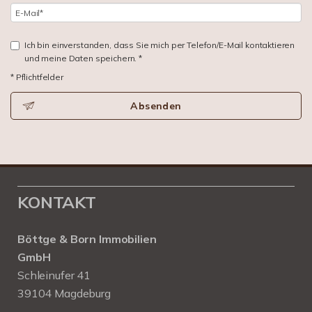
Ich bin einverstanden, dass Sie mich per Telefon/E-Mail kontaktieren
und meine Daten speichern. *
* Pflichtfelder
Absenden
KONTAKT
Böttge & Born Immobilien
GmbH
Schleinufer 41
39104 Magdeburg