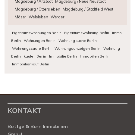
Magdeburg / Altstadt
Magdeburg / Neue Neustadt
Magdeburg / Ottersleben
Magdeburg / Stadtfeld West
Möser
Welsleben
Werder
Eigentumswohnungen Berlin
Eigentumswohnung Berlin
Immo
Berlin
Wohnungen Berlin
Wohnung suche Berlin
Wohnungssuche Berlin
Wohnungsanzeigen Berlin
Wohnung
Berlin
kaufen Berlin
Immobilie Berlin
Immobilien Berlin
Immobilienkauf Berlin
KONTAKT
Böttge & Born Immobilien
GmbH