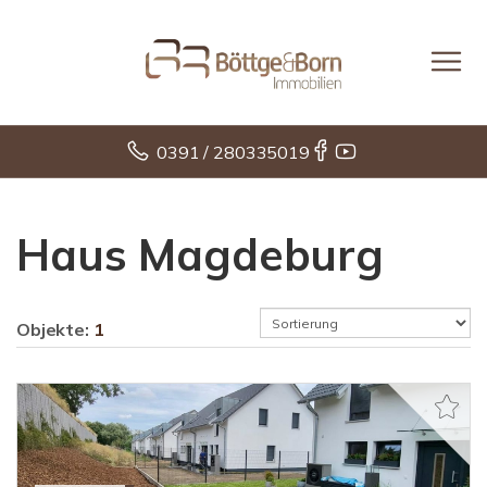
0391 / 280335019
Haus Magdeburg
Objekte:
1