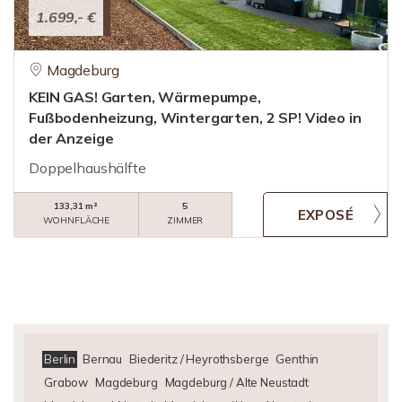
1.699,- €
Magdeburg
KEIN GAS! Garten, Wärmepumpe,
Fußbodenheizung, Wintergarten, 2 SP! Video in
der Anzeige
Doppelhaushälfte
133,31 m²
5
WOHNFLÄCHE
ZIMMER
Berlin
Bernau
Biederitz / Heyrothsberge
Genthin
Grabow
Magdeburg
Magdeburg / Alte Neustadt