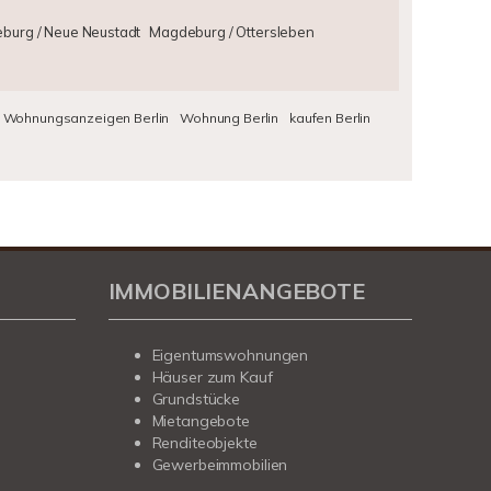
burg / Neue Neustadt
Magdeburg / Ottersleben
Wohnungsanzeigen Berlin
Wohnung Berlin
kaufen Berlin
IMMOBILIENANGEBOTE
Eigentumswohnungen
Häuser zum Kauf
Grundstücke
Mietangebote
Renditeobjekte
Gewerbeimmobilien