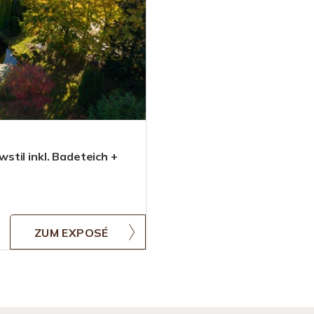
til inkl. Badeteich +
ZUM EXPOSÉ