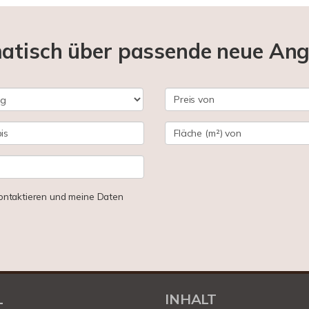
matisch über passende neue An
 kontaktieren und meine Daten
L
INHALT