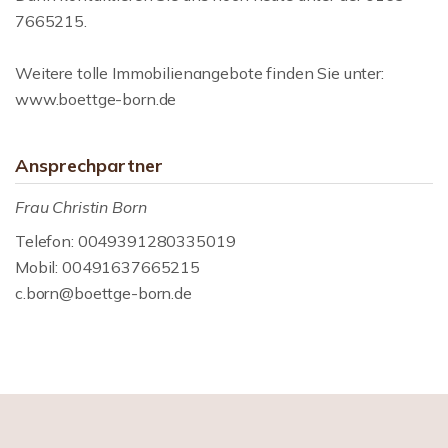
7665215.
Weitere tolle Immobilienangebote finden Sie unter:
www.boettge-born.de
Ansprechpartner
Frau Christin Born
Telefon: 0049391280335019
Mobil: 00491637665215
c.born@boettge-born.de