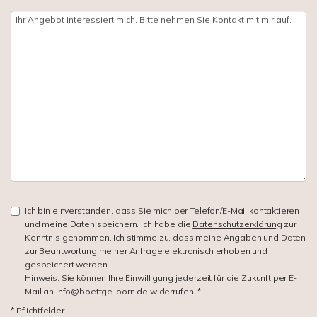
Ich bin einverstanden, dass Sie mich per Telefon/E-Mail kontaktieren
und meine Daten speichern. Ich habe die
Datenschutzerklärung
zur
Kenntnis genommen. Ich stimme zu, dass meine Angaben und Daten
zur Beantwortung meiner Anfrage elektronisch erhoben und
gespeichert werden.
Hinweis: Sie können Ihre Einwilligung jederzeit für die Zukunft per E-
Mail an info@boettge-born.de widerrufen. *
* Pflichtfelder