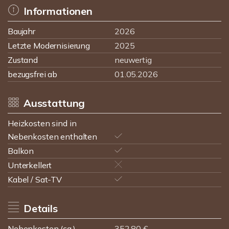
Informationen
Baujahr
2026
Letzte Modernisierung
2025
Zustand
neuwertig
bezugsfrei ab
01.05.2026
Ausstattung
Heizkosten sind in
Nebenkosten enthalten
Balkon
Unterkellert
Kabel / Sat-TV
Details
Nebenkosten (ca.)
352,80 €