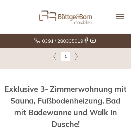
0391 / 280335019
1
Exklusive 3- Zimmerwohnung mit
Sauna, Fußbodenheizung, Bad
mit Badewanne und Walk In
Dusche!