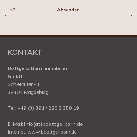
Absenden
KONTAKT
Böttge & Born Immobilien
GmbH
Schleinufer 41
39104 Magdeburg
Tel.:
+49 (0) 391 / 280 3 350 19
E-Mail:
info(at)boettge-born.de
Internet:
www.boettge-born.de