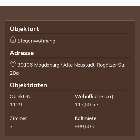
Objektart
Etagenwohnung
Adresse
39106 Magdeburg / Alte Neustadt, Rogätzer Str.
28a
Objektdaten
Objekt-Nr.
Wohnfläche
(ca.)
1129
117,60 m²
Zimmer
Kaltmiete
3
999,60 €