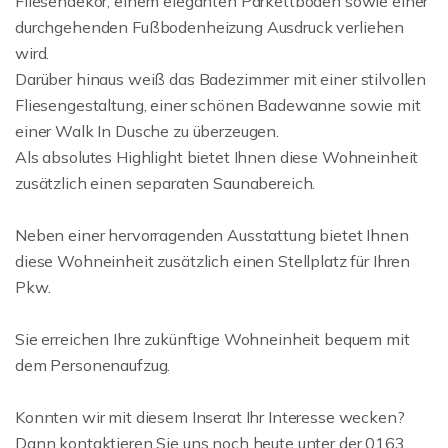
Fliesendekor, einem eleganten Parkettboden sowie einer
durchgehenden Fußbodenheizung Ausdruck verliehen
wird.
Darüber hinaus weiß das Badezimmer mit einer stilvollen
Fliesengestaltung, einer schönen Badewanne sowie mit
einer Walk In Dusche zu überzeugen.
Als absolutes Highlight bietet Ihnen diese Wohneinheit
zusätzlich einen separaten Saunabereich.
Neben einer hervorragenden Ausstattung bietet Ihnen
diese Wohneinheit zusätzlich einen Stellplatz für Ihren
Pkw.
Sie erreichen Ihre zukünftige Wohneinheit bequem mit
dem Personenaufzug.
Konnten wir mit diesem Inserat Ihr Interesse wecken?
Dann kontaktieren Sie uns noch heute unter der 0163