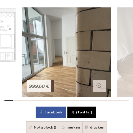
999,60 €
Facebook
(Twitter)
Notizblock (
)
merken
drucken