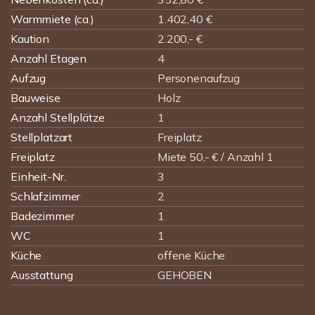
Warmmiete (ca.)
1.402,40 €
Kaution
2.200,- €
Anzahl Etagen
4
Aufzug
Personenaufzug
Bauweise
Holz
Anzahl Stellplätze
1
Stellplatzart
Freiplatz
Freiplatz
Miete 50,- € / Anzahl 1
Einheit-Nr.
3
Schlafzimmer
2
Badezimmer
1
WC
1
Küche
offene Küche
Ausstattung
GEHOBEN