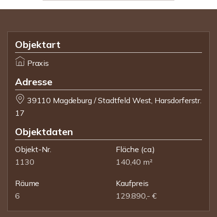
Objektart
Praxis
Adresse
39110 Magdeburg / Stadtfeld West, Harsdorferstr.
17
Objektdaten
Objekt-Nr.
Fläche
(ca.)
1130
140,40 m²
Räume
Kaufpreis
6
129.890,- €