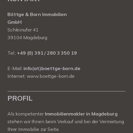
Böttge & Born Immobilien
GmbH
Schleinufer 41
39104 Magdeburg
Tel.:
+49 (0) 391 / 280 3 350 19
E-Mail:
info(at)boettge-born.de
Internet:
www.boettge-born.de
PROFIL
Als kompetenter
Immobilienmakler in Magdeburg
stehen wir Ihnen beim Verkauf und bei der Vermietung
Ihrer Immobilie zur Seite.