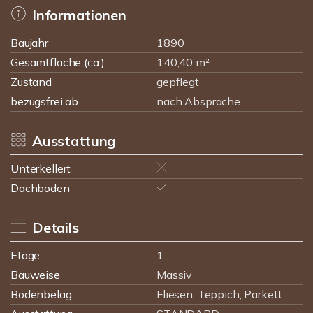
Informationen
Baujahr
1890
Gesamtfläche (ca.)
140,40 m²
Zustand
gepflegt
bezugsfrei ab
nach Absprache
Ausstattung
Unterkellert
Dachboden
Details
Etage
1
Bauweise
Massiv
Bodenbelag
Fliesen, Teppich, Parkett