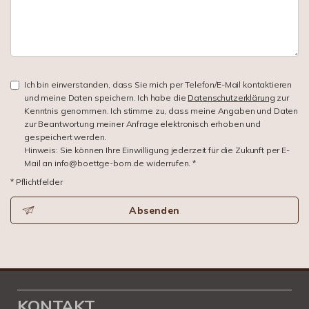
Ich bin einverstanden, dass Sie mich per Telefon/E-Mail kontaktieren
und meine Daten speichern. Ich habe die
Datenschutzerklärung
zur
Kenntnis genommen. Ich stimme zu, dass meine Angaben und Daten
zur Beantwortung meiner Anfrage elektronisch erhoben und
gespeichert werden.
Hinweis: Sie können Ihre Einwilligung jederzeit für die Zukunft per E-
Mail an info@boettge-born.de widerrufen. *
* Pflichtfelder
Absenden
KONTAKT