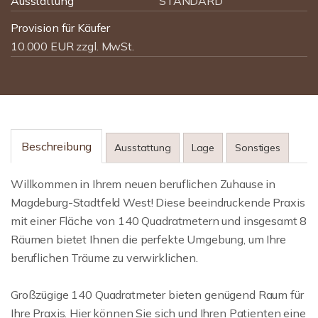
Ausstattung
STANDARD
Provision für Käufer
10.000 EUR zzgl. MwSt.
Beschreibung
Ausstattung
Lage
Sonstiges
Willkommen in Ihrem neuen beruflichen Zuhause in
Magdeburg-Stadtfeld West! Diese beeindruckende Praxis
mit einer Fläche von 140 Quadratmetern und insgesamt 8
Räumen bietet Ihnen die perfekte Umgebung, um Ihre
beruflichen Träume zu verwirklichen.
Großzügige 140 Quadratmeter bieten genügend Raum für
Ihre Praxis. Hier können Sie sich und Ihren Patienten eine