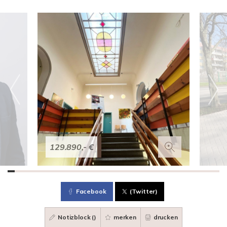
129.890,- €
Facebook
(Twitter)
Notizblock (
)
merken
drucken