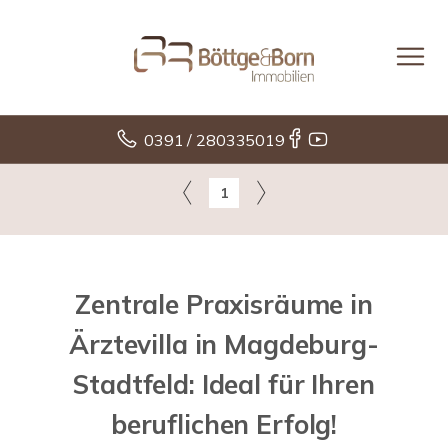
0391 / 280335019
1
Zentrale Praxisräume in
Ärztevilla in Magdeburg-
Stadtfeld: Ideal für Ihren
beruflichen Erfolg!