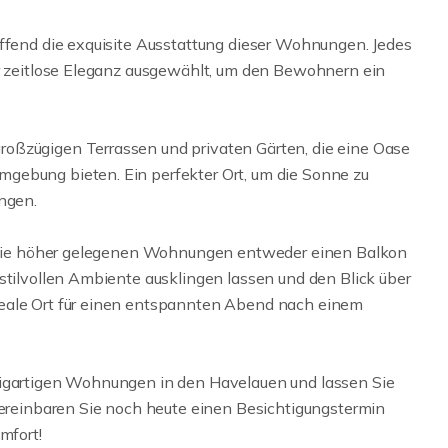
effend die exquisite Ausstattung dieser Wohnungen. Jedes
ür zeitlose Eleganz ausgewählt, um den Bewohnern ein
oßzügigen Terrassen und privaten Gärten, die eine Oase
gebung bieten. Ein perfekter Ort, um die Sonne zu
ingen.
en die höher gelegenen Wohnungen entweder einen Balkon
stilvollen Ambiente ausklingen lassen und den Blick über
deale Ort für einen entspannten Abend nach einem
zigartigen Wohnungen in den Havelauen und lassen Sie
 Vereinbaren Sie noch heute einen Besichtigungstermin
mfort!