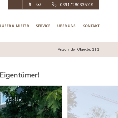
0391 / 280335019
ÄUFER & MIETER
SERVICE
ÜBER UNS
KONTAKT
Anzahl der Objekte:
1 | 1
 Eigentümer!