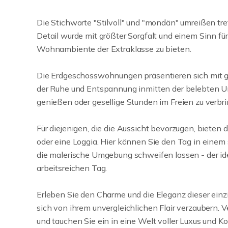
Die Stichworte "Stilvoll" und "mondän" umreißen tr
Detail wurde mit größter Sorgfalt und einem Sinn f
Wohnambiente der Extraklasse zu bieten.
Die Erdgeschosswohnungen präsentieren sich mit gr
der Ruhe und Entspannung inmitten der belebten Um
genießen oder gesellige Stunden im Freien zu verbr
Für diejenigen, die die Aussicht bevorzugen, biet
oder eine Loggia. Hier können Sie den Tag in einem 
die malerische Umgebung schweifen lassen - der i
arbeitsreichen Tag.
Erleben Sie den Charme und die Eleganz dieser ein
sich von ihrem unvergleichlichen Flair verzaubern.
und tauchen Sie ein in eine Welt voller Luxus und Ko