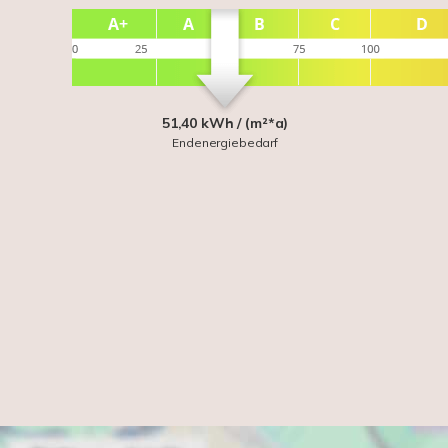
51,40 kWh / (m²*a)
Endenergiebedarf