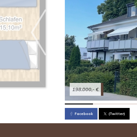
198.000,- €
Facebook
(Twitter)