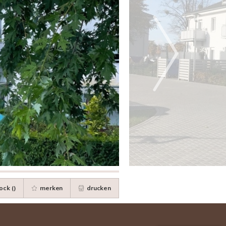
ock (
)
merken
drucken