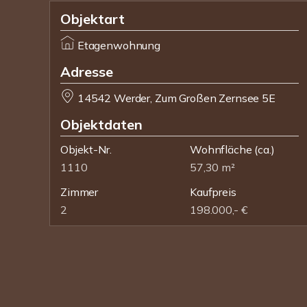
Objektart
Etagenwohnung
Adresse
14542 Werder, Zum Großen Zernsee 5E
Objektdaten
Objekt-Nr.
Wohnfläche
(ca.)
1110
57,30 m²
Zimmer
Kaufpreis
2
198.000,- €