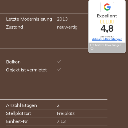
Exzellent
Letzte Modernisierung
2013
4,8
Zustand
neuwertig
Basierend auf
26 Google-Bewertungen
Echtheit von Bewertungen
Balkon
Objekt ist vermietet
Anzahl Etagen
2
Stellplatzart
Freiplatz
Einheit-Nr.
7.13