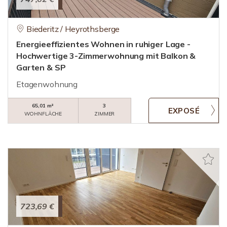
Biederitz / Heyrothsberge
Energieeffizientes Wohnen in ruhiger Lage -
Hochwertige 3-Zimmerwohnung mit Balkon &
Garten & SP
Etagenwohnung
65,01 m²
3
WOHNFLÄCHE
ZIMMER
723,69 €