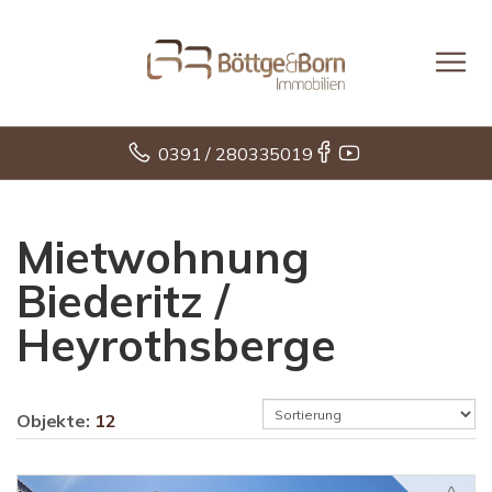
0391 / 280335019
Mietwohnung
Biederitz /
Heyrothsberge
Objekte:
12