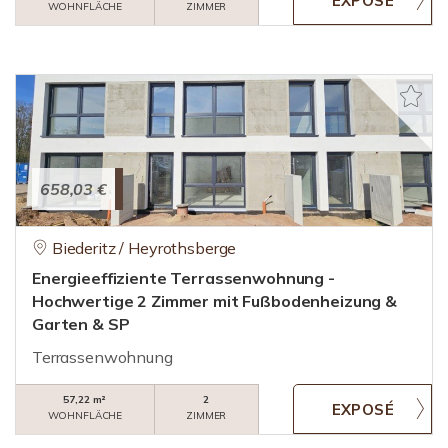
WOHNFLÄCHE
ZIMMER
658,03 €
Biederitz / Heyrothsberge
Energieeffiziente Terrassenwohnung -
Hochwertige 2 Zimmer mit Fußbodenheizung &
Garten & SP
Terrassenwohnung
57,22 m²
2
WOHNFLÄCHE
ZIMMER