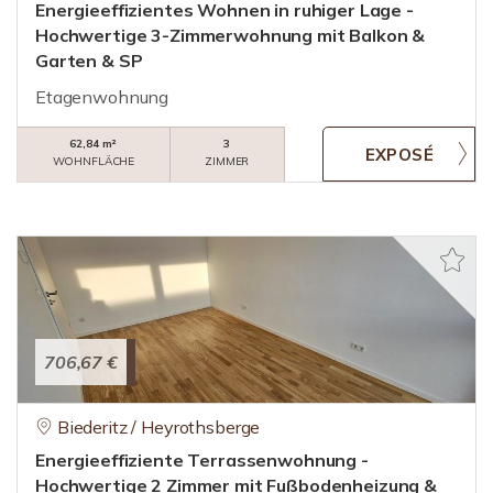
Energieeffizientes Wohnen in ruhiger Lage -
Hochwertige 3-Zimmerwohnung mit Balkon &
Garten & SP
Etagenwohnung
62,84 m²
3
WOHNFLÄCHE
ZIMMER
706,67 €
Biederitz / Heyrothsberge
Energieeffiziente Terrassenwohnung -
Hochwertige 2 Zimmer mit Fußbodenheizung &