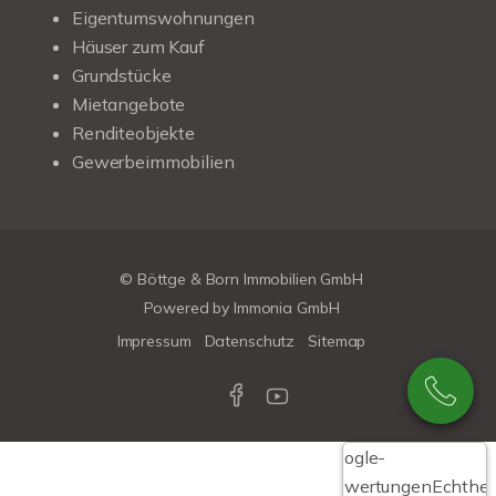
Eigentumswohnungen
Häuser zum Kauf
Grundstücke
Mietangebote
Renditeobjekte
Gewerbeimmobilien
© Böttge & Born Immobilien GmbH
Powered by
Immonia GmbH
Impressum
Datenschutz
Sitemap
Google-
Bewertungen
Echthei