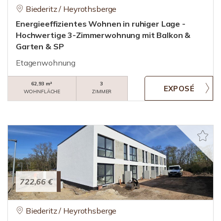
Biederitz / Heyrothsberge
Energieeffizientes Wohnen in ruhiger Lage -
Hochwertige 3-Zimmerwohnung mit Balkon &
Garten & SP
Etagenwohnung
62,93 m²
3
WOHNFLÄCHE
ZIMMER
722,66 €
Biederitz / Heyrothsberge