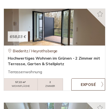
658,03 €
Biederitz / Heyrothsberge
Hochwertiges Wohnen im Grünen - 2 Zimmer mit
Terrasse, Garten & Stellplatz
Terrassenwohnung
57,22 m²
2
WOHNFLÄCHE
ZIMMER