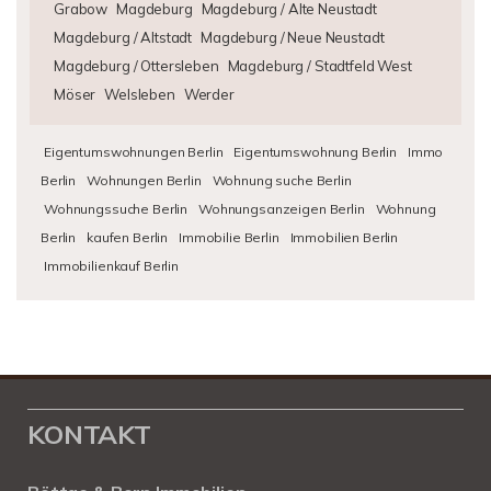
Grabow
Magdeburg
Magdeburg / Alte Neustadt
Magdeburg / Altstadt
Magdeburg / Neue Neustadt
Magdeburg / Ottersleben
Magdeburg / Stadtfeld West
Möser
Welsleben
Werder
Eigentumswohnungen Berlin
Eigentumswohnung Berlin
Immo
Berlin
Wohnungen Berlin
Wohnung suche Berlin
Wohnungssuche Berlin
Wohnungsanzeigen Berlin
Wohnung
Berlin
kaufen Berlin
Immobilie Berlin
Immobilien Berlin
Immobilienkauf Berlin
KONTAKT