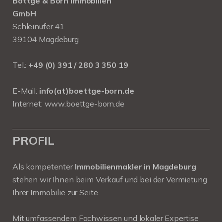
Böttge & Born Immobilien
GmbH
Schleinufer 41
39104 Magdeburg
Tel.:
+49 (0) 391 / 280 3 350 19
E-Mail:
info(at)boettge-born.de
Internet:
www.boettge-born.de
PROFIL
Als kompetenter
Immobilienmakler in Magdeburg
stehen wir Ihnen beim Verkauf und bei der Vermietung
Ihrer Immobilie zur Seite.
Mit umfassendem Fachwissen und lokaler Expertise