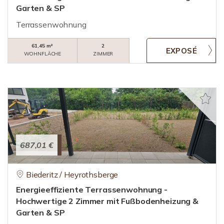
Garten & SP
Terrassenwohnung
61,45 m²
2
WOHNFLÄCHE
ZIMMER
687,01 €
Biederitz / Heyrothsberge
Energieeffiziente Terrassenwohnung -
Hochwertige 2 Zimmer mit Fußbodenheizung &
Garten & SP