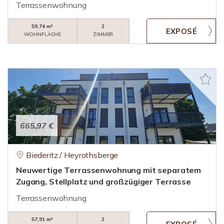
Terrassenwohnung
59,74 m²
2
WOHNFLÄCHE
ZIMMER
665,97 €
Biederitz / Heyrothsberge
Neuwertige Terrassenwohnung mit separatem
Zugang, Stellplatz und großzügiger Terrasse
Terrassenwohnung
57,91 m²
2