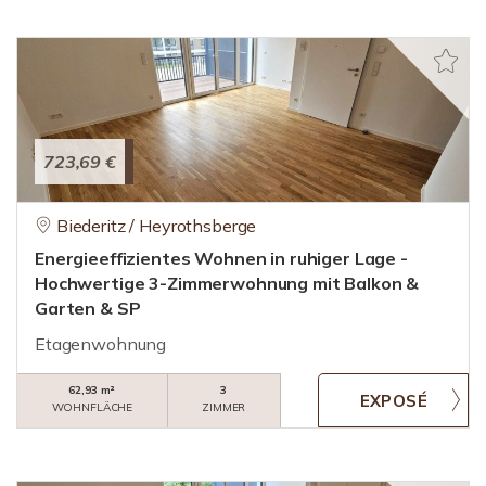
723,69 €
Biederitz / Heyrothsberge
Energieeffizientes Wohnen in ruhiger Lage -
Hochwertige 3-Zimmerwohnung mit Balkon &
Garten & SP
Etagenwohnung
62,93 m²
3
WOHNFLÄCHE
ZIMMER