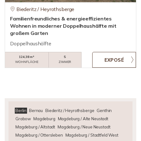
Biederitz / Heyrothsberge
Familienfreundliches & energieeffizientes
Wohnen in moderner Doppelhaushälfte mit
großem Garten
Doppelhaushälfte
124,38 m²
5
WOHNFLÄCHE
ZIMMER
Berlin
Bernau
Biederitz / Heyrothsberge
Genthin
Grabow
Magdeburg
Magdeburg / Alte Neustadt
Magdeburg / Altstadt
Magdeburg / Neue Neustadt
Magdeburg / Ottersleben
Magdeburg / Stadtfeld West