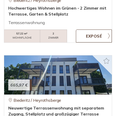
Biederitz / Heyrothsberge
Hochwertiges Wohnen im Grünen - 2 Zimmer mit
Terrasse, Garten & Stellplatz
Terrassenwohnung
57,22 m²
2
WOHNFLÄCHE
ZIMMER
665,97 €
Biederitz / Heyrothsberge
Neuwertige Terrassenwohnung mit separatem
Zugang, Stellplatz und großzügiger Terrasse