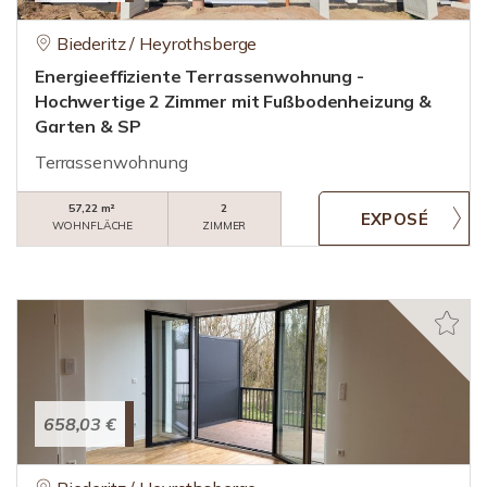
Biederitz / Heyrothsberge
Energieeffiziente Terrassenwohnung -
Hochwertige 2 Zimmer mit Fußbodenheizung &
Garten & SP
Terrassenwohnung
57,22 m²
2
WOHNFLÄCHE
ZIMMER
658,03 €