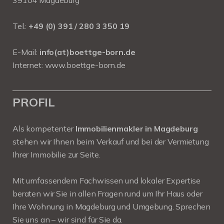
39104 Magdeburg
Tel.:
+49 (0) 391 / 280 3 350 19
E-Mail:
info(at)boettge-born.de
Internet:
www.boettge-born.de
PROFIL
Als kompetenter
Immobilienmakler in Magdeburg
stehen wir Ihnen beim Verkauf und bei der Vermietung
Ihrer Immobilie zur Seite.
Mit umfassendem Fachwissen und lokaler Expertise
beraten wir Sie in allen Fragen rund um Ihr Haus oder
Ihre Wohnung in Magdeburg und Umgebung. Sprechen
Sie uns an – wir sind für Sie da.