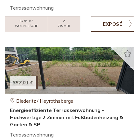
Terrassenwohnung
57,91 m²
2
WOHNFLÄCHE
ZIMMER
687,01 €
Biederitz / Heyrothsberge
Energieeffiziente Terrassenwohnung -
Hochwertige 2 Zimmer mit Fußbodenheizung &
Garten & SP
Terrassenwohnung