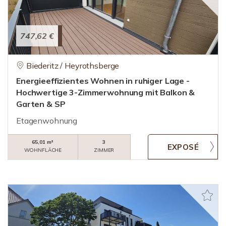
747,62 €
Biederitz / Heyrothsberge
Energieeffizientes Wohnen in ruhiger Lage -
Hochwertige 3-Zimmerwohnung mit Balkon &
Garten & SP
Etagenwohnung
65,01 m²
3
WOHNFLÄCHE
ZIMMER