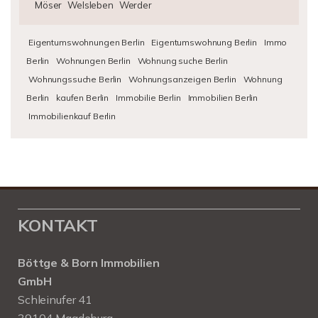
Möser
Welsleben
Werder
Eigentumswohnungen Berlin
Eigentumswohnung Berlin
Immo
Berlin
Wohnungen Berlin
Wohnung suche Berlin
Wohnungssuche Berlin
Wohnungsanzeigen Berlin
Wohnung
Berlin
kaufen Berlin
Immobilie Berlin
Immobilien Berlin
Immobilienkauf Berlin
KONTAKT
Böttge & Born Immobilien
GmbH
Schleinufer 41