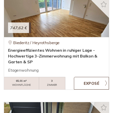
747,62 €
Biederitz / Heyrothsberge
Energieeffizientes Wohnen in ruhiger Lage -
Hochwertige 3-Zimmerwohnung mit Balkon &
Garten & SP
Etagenwohnung
65,01 m²
3
WOHNFLÄCHE
ZIMMER