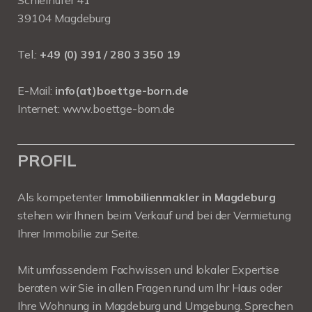
Schleinufer 41
39104 Magdeburg
Tel.:
+49 (0) 391 / 280 3 350 19
E-Mail:
info(at)boettge-born.de
Internet:
www.boettge-born.de
PROFIL
Als kompetenter
Immobilienmakler in Magdeburg
stehen wir Ihnen beim Verkauf und bei der Vermietung
Ihrer Immobilie zur Seite.
Mit umfassendem Fachwissen und lokaler Expertise
beraten wir Sie in allen Fragen rund um Ihr Haus oder
Ihre Wohnung in Magdeburg und Umgebung. Sprechen