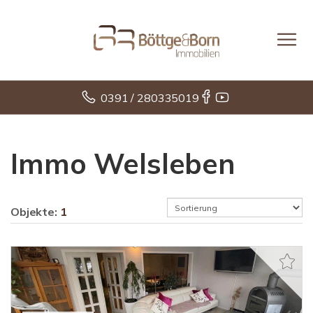
0391 / 280335019
Immo Welsleben
Objekte:
1