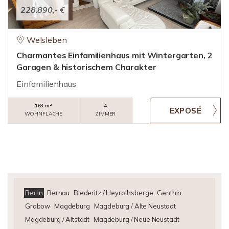
228.890,- €
Welsleben
Charmantes Einfamilienhaus mit Wintergarten, 2
Garagen & historischem Charakter
Einfamilienhaus
163 m²
4
WOHNFLÄCHE
ZIMMER
Berlin
Bernau
Biederitz / Heyrothsberge
Genthin
Grabow
Magdeburg
Magdeburg / Alte Neustadt
Magdeburg / Altstadt
Magdeburg / Neue Neustadt