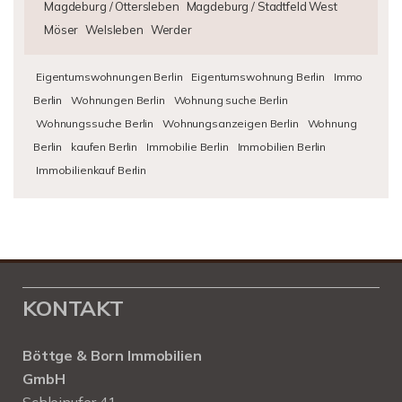
Magdeburg / Ottersleben
Magdeburg / Stadtfeld West
Möser
Welsleben
Werder
Eigentumswohnungen Berlin
Eigentumswohnung Berlin
Immo
Berlin
Wohnungen Berlin
Wohnung suche Berlin
Wohnungssuche Berlin
Wohnungsanzeigen Berlin
Wohnung
Berlin
kaufen Berlin
Immobilie Berlin
Immobilien Berlin
Immobilienkauf Berlin
KONTAKT
Böttge & Born Immobilien
GmbH