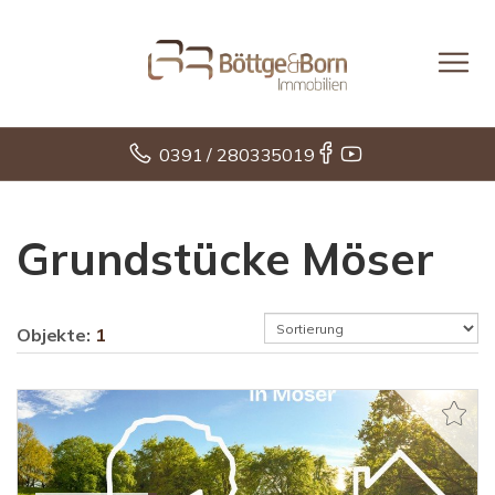
0391 / 280335019
Grundstücke Möser
Objekte:
1