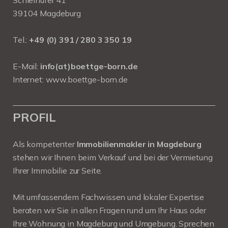
Schleinufer 41
39104 Magdeburg
Tel.:
+49 (0) 391 / 280 3 350 19
E-Mail:
info(at)boettge-born.de
Internet:
www.boettge-born.de
PROFIL
Als kompetenter
Immobilienmakler in Magdeburg
stehen wir Ihnen beim Verkauf und bei der Vermietung
Ihrer Immobilie zur Seite.
Mit umfassendem Fachwissen und lokaler Expertise
beraten wir Sie in allen Fragen rund um Ihr Haus oder
Ihre Wohnung in Magdeburg und Umgebung. Sprechen