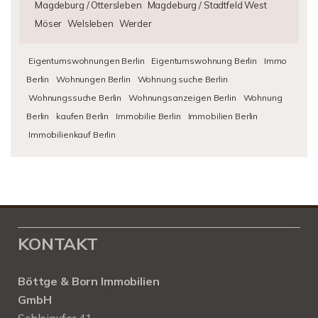
Magdeburg / Ottersleben
Magdeburg / Stadtfeld West
Möser
Welsleben
Werder
Eigentumswohnungen Berlin
Eigentumswohnung Berlin
Immo
Berlin
Wohnungen Berlin
Wohnung suche Berlin
Wohnungssuche Berlin
Wohnungsanzeigen Berlin
Wohnung
Berlin
kaufen Berlin
Immobilie Berlin
Immobilien Berlin
Immobilienkauf Berlin
KONTAKT
Böttge & Born Immobilien
GmbH