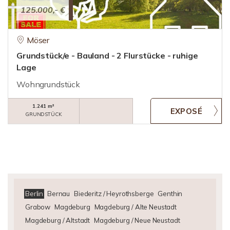
125.000,- €
Möser
Grundstück/e - Bauland - 2 Flurstücke - ruhige
Lage
Wohngrundstück
1.241 m²
GRUNDSTÜCK
Berlin
Bernau
Biederitz / Heyrothsberge
Genthin
Grabow
Magdeburg
Magdeburg / Alte Neustadt
Magdeburg / Altstadt
Magdeburg / Neue Neustadt