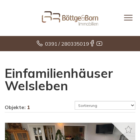
0391 / 280335019
Einfamilienhäuser
Welsleben
Objekte:
1