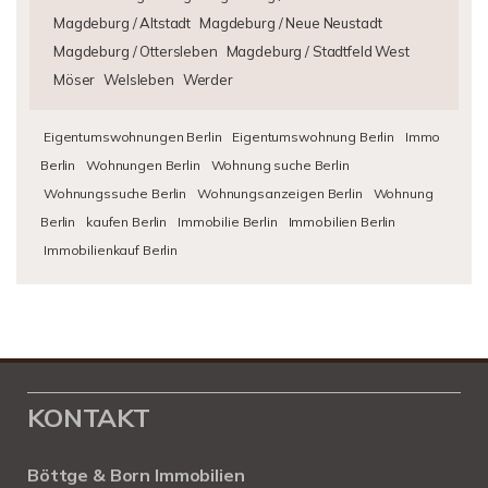
Magdeburg / Altstadt
Magdeburg / Neue Neustadt
Magdeburg / Ottersleben
Magdeburg / Stadtfeld West
Möser
Welsleben
Werder
Eigentumswohnungen Berlin
Eigentumswohnung Berlin
Immo
Berlin
Wohnungen Berlin
Wohnung suche Berlin
Wohnungssuche Berlin
Wohnungsanzeigen Berlin
Wohnung
Berlin
kaufen Berlin
Immobilie Berlin
Immobilien Berlin
Immobilienkauf Berlin
KONTAKT
Böttge & Born Immobilien