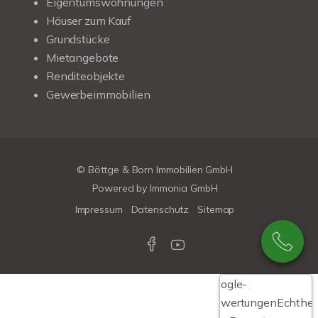
Eigentumswohnungen
Häuser zum Kauf
Grundstücke
Mietangebote
Renditeobjekte
Gewerbeimmobilien
© Böttge & Born Immobilien GmbH
Powered by
Immonia GmbH
Impressum
Datenschutz
Sitemap
Google-
Bewertungen
Echthei