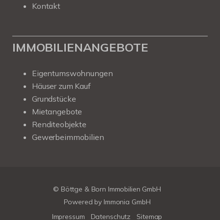
Kontakt
IMMOBILIENANGEBOTE
Eigentumswohnungen
Häuser zum Kauf
Grundstücke
Mietangebote
Renditeobjekte
Gewerbeimmobilien
© Böttge & Born Immobilien GmbH
Powered by
Immonia GmbH
Impressum
Datenschutz
Sitemap