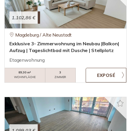
1.102,86 €
Magdeburg / Alte Neustadt
Exklusive 3- Zimmerwohnung im Neubau |Balkon|
Aufzug | Tageslichtbad mit Dusche | Stellplatz
Etagenwohnung
89,30 m²
3
WOHNFLÄCHE
ZIMMER
1.099,03 €