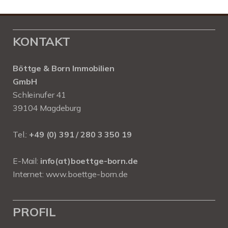
KONTAKT
Böttge & Born Immobilien
GmbH
Schleinufer 41
39104 Magdeburg
Tel.:
+49 (0) 391 / 280 3 350 19
E-Mail:
info(at)boettge-born.de
Internet:
www.boettge-born.de
PROFIL