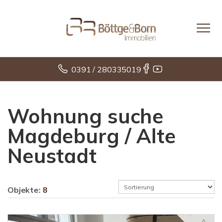
0391 / 280335019
Wohnung suche
Magdeburg / Alte
Neustadt
Objekte:
8