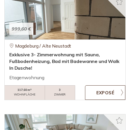
999,60 €
Magdeburg / Alte Neustadt
Exklusive 3- Zimmerwohnung mit Sauna,
Fußbodenheizung, Bad mit Badewanne und Walk
In Dusche!
Etagenwohnung
117,60 m²
3
WOHNFLÄCHE
ZIMMER