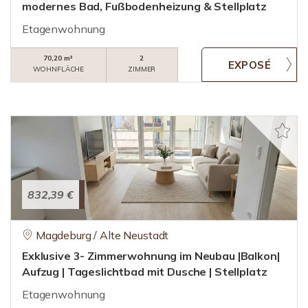
modernes Bad, Fußbodenheizung & Stellplatz
Etagenwohnung
70,20 m²
2
WOHNFLÄCHE
ZIMMER
832,39 €
Magdeburg / Alte Neustadt
Exklusive 3- Zimmerwohnung im Neubau |Balkon|
Aufzug | Tageslichtbad mit Dusche | Stellplatz
Etagenwohnung