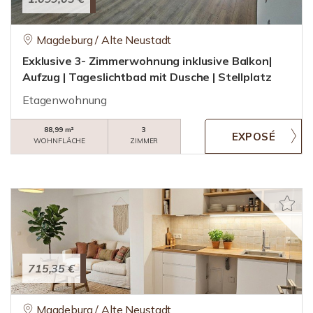
Magdeburg / Alte Neustadt
Exklusive 3- Zimmerwohnung inklusive Balkon|
Aufzug | Tageslichtbad mit Dusche | Stellplatz
Etagenwohnung
88,99 m²
3
WOHNFLÄCHE
ZIMMER
715,35 €
Magdeburg / Alte Neustadt