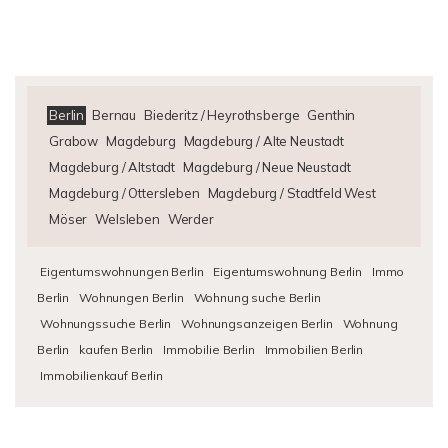
Berlin
Bernau
Biederitz / Heyrothsberge
Genthin
Grabow
Magdeburg
Magdeburg / Alte Neustadt
Magdeburg / Altstadt
Magdeburg / Neue Neustadt
Magdeburg / Ottersleben
Magdeburg / Stadtfeld West
Möser
Welsleben
Werder
Eigentumswohnungen Berlin
Eigentumswohnung Berlin
Immo
Berlin
Wohnungen Berlin
Wohnung suche Berlin
Wohnungssuche Berlin
Wohnungsanzeigen Berlin
Wohnung
Berlin
kaufen Berlin
Immobilie Berlin
Immobilien Berlin
Immobilienkauf Berlin