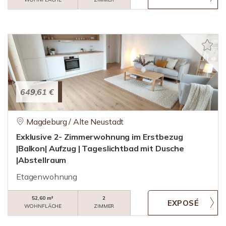
649,61 €
Magdeburg / Alte Neustadt
Exklusive 2- Zimmerwohnung im Erstbezug
|Balkon| Aufzug | Tageslichtbad mit Dusche
|Abstellraum
Etagenwohnung
52,60 m²
2
WOHNFLÄCHE
ZIMMER