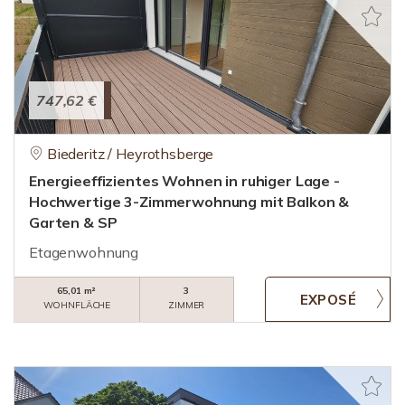
747,62 €
Biederitz / Heyrothsberge
Energieeffizientes Wohnen in ruhiger Lage -
Hochwertige 3-Zimmerwohnung mit Balkon &
Garten & SP
Etagenwohnung
65,01 m²
3
WOHNFLÄCHE
ZIMMER