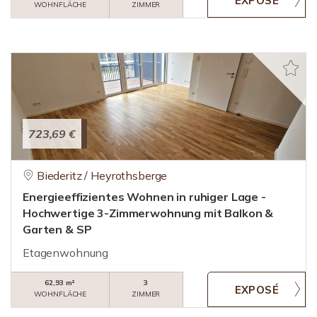
WOHNFLÄCHE
ZIMMER
723,69 €
Biederitz / Heyrothsberge
Energieeffizientes Wohnen in ruhiger Lage -
Hochwertige 3-Zimmerwohnung mit Balkon &
Garten & SP
Etagenwohnung
62,93 m²
3
WOHNFLÄCHE
ZIMMER