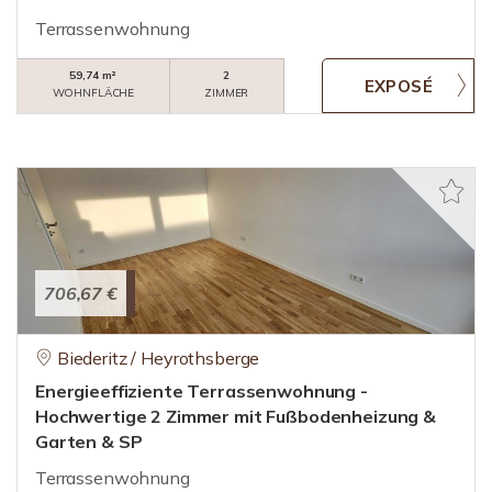
Terrassenwohnung
59,74 m²
2
WOHNFLÄCHE
ZIMMER
706,67 €
Biederitz / Heyrothsberge
Energieeffiziente Terrassenwohnung -
Hochwertige 2 Zimmer mit Fußbodenheizung &
Garten & SP
Terrassenwohnung