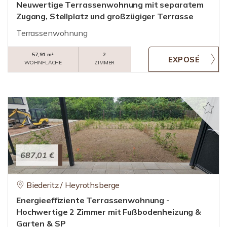
Neuwertige Terrassenwohnung mit separatem
Zugang, Stellplatz und großzügiger Terrasse
Terrassenwohnung
57,91 m²
2
WOHNFLÄCHE
ZIMMER
687,01 €
Biederitz / Heyrothsberge
Energieeffiziente Terrassenwohnung -
Hochwertige 2 Zimmer mit Fußbodenheizung &
Garten & SP