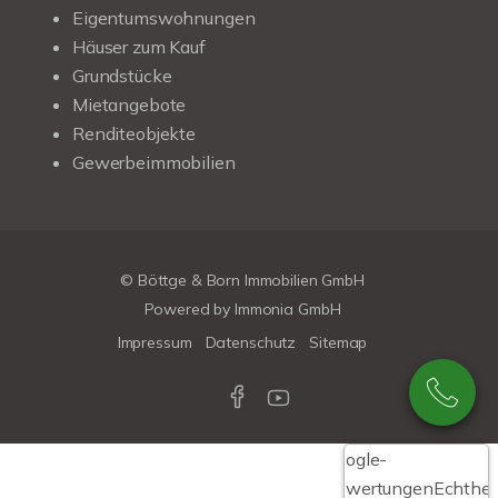
Eigentumswohnungen
Häuser zum Kauf
Grundstücke
Mietangebote
Renditeobjekte
Gewerbeimmobilien
© Böttge & Born Immobilien GmbH
Powered by
Immonia GmbH
Impressum
Datenschutz
Sitemap
Google-
Bewertungen
Echthei