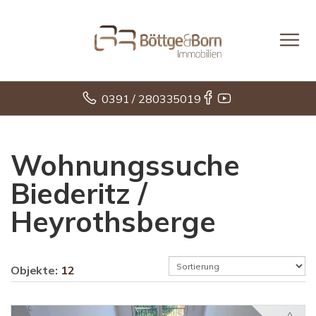
0391 / 280335019
Wohnungssuche
Biederitz /
Heyrothsberge
Objekte:
12