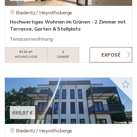
Biederitz / Heyrothsberge
Hochwertiges Wohnen im Grünen - 2 Zimmer mit
Terrasse, Garten & Stellplatz
Terrassenwohnung
57,22 m²
2
WOHNFLÄCHE
ZIMMER
665,97 €
Biederitz / Heyrothsberge