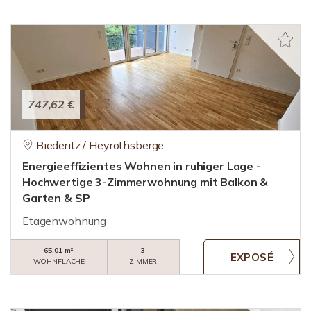
747,62 €
Biederitz / Heyrothsberge
Energieeffizientes Wohnen in ruhiger Lage -
Hochwertige 3-Zimmerwohnung mit Balkon &
Garten & SP
Etagenwohnung
65,01 m²
3
WOHNFLÄCHE
ZIMMER