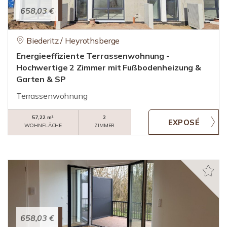
658,03 €
Biederitz / Heyrothsberge
Energieeffiziente Terrassenwohnung -
Hochwertige 2 Zimmer mit Fußbodenheizung &
Garten & SP
Terrassenwohnung
57,22 m²
2
WOHNFLÄCHE
ZIMMER
658,03 €