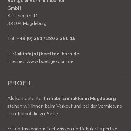
Böttge & Born Immobilien
GmbH
Schleinufer 41
39104 Magdeburg
Tel.:
+49 (0) 391 / 280 3 350 19
E-Mail:
info(at)boettge-born.de
Internet:
www.boettge-born.de
PROFIL
Als kompetenter
Immobilienmakler in Magdeburg
stehen wir Ihnen beim Verkauf und bei der Vermietung
Ihrer Immobilie zur Seite.
Mit umfassendem Fachwissen und lokaler Expertise