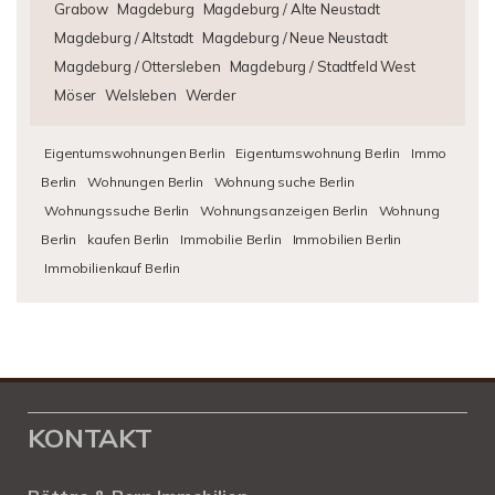
Grabow
Magdeburg
Magdeburg / Alte Neustadt
Magdeburg / Altstadt
Magdeburg / Neue Neustadt
Magdeburg / Ottersleben
Magdeburg / Stadtfeld West
Möser
Welsleben
Werder
Eigentumswohnungen Berlin
Eigentumswohnung Berlin
Immo
Berlin
Wohnungen Berlin
Wohnung suche Berlin
Wohnungssuche Berlin
Wohnungsanzeigen Berlin
Wohnung
Berlin
kaufen Berlin
Immobilie Berlin
Immobilien Berlin
Immobilienkauf Berlin
KONTAKT