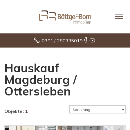
0391 / 280335019
Hauskauf
Magdeburg /
Ottersleben
Objekte:
1