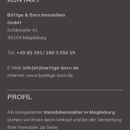
Böttge & Born Immobilien
GmbH
Schleinufer 41
39104 Magdeburg
Tel.:
+49 (0) 391 / 280 3 350 19
E-Mail:
info(at)boettge-born.de
Internet:
www.boettge-born.de
PROFIL
Als kompetenter
Immobilienmakler in Magdeburg
stehen wir Ihnen beim Verkauf und bei der Vermietung
Ihrer Immobilie zur Seite.