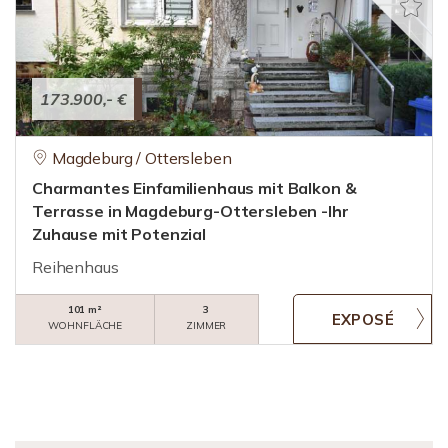
173.900,- €
Magdeburg / Ottersleben
Charmantes Einfamilienhaus mit Balkon &
Terrasse in Magdeburg-Ottersleben -Ihr
Zuhause mit Potenzial
Reihenhaus
101 m²
3
WOHNFLÄCHE
ZIMMER