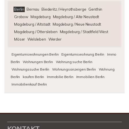
Berlin
Bernau
Biederitz / Heyrothsberge
Genthin
Grabow
Magdeburg
Magdeburg / Alte Neustadt
Magdeburg / Altstadt
Magdeburg / Neue Neustadt
Magdeburg / Ottersleben
Magdeburg / Stadtfeld West
Möser
Welsleben
Werder
Eigentumswohnungen Berlin
Eigentumswohnung Berlin
Immo
Berlin
Wohnungen Berlin
Wohnung suche Berlin
Wohnungssuche Berlin
Wohnungsanzeigen Berlin
Wohnung
Berlin
kaufen Berlin
Immobilie Berlin
Immobilien Berlin
Immobilienkauf Berlin
KONTAKT