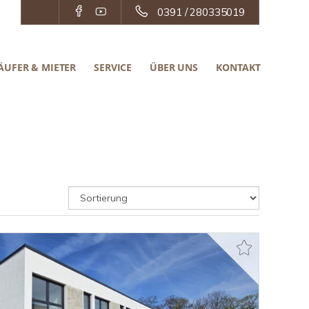
0391 / 280335019
ÄUFER & MIETER
SERVICE
ÜBER UNS
KONTAKT