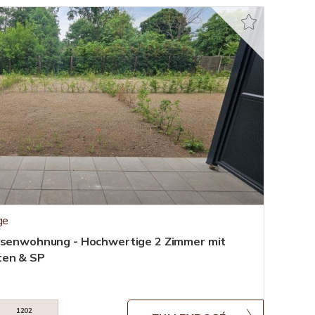
ge
assenwohnung - Hochwertige 2 Zimmer mit
ten & SP
1202