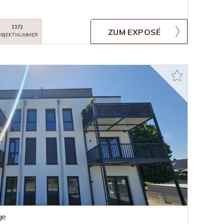
1172
ZUM EXPOSÉ
BJEKTNUMMER
ge