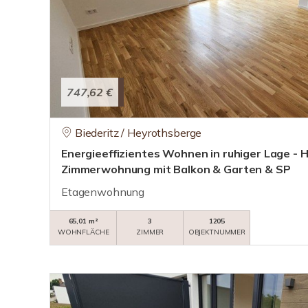
747,62 €
Biederitz / Heyrothsberge
Energieeffizientes Wohnen in ruhiger Lage - 
Zimmerwohnung mit Balkon & Garten & SP
Etagenwohnung
65,01 m²
3
1205
WOHNFLÄCHE
ZIMMER
OBJEKTNUMMER