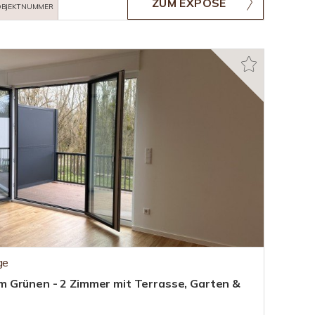
ZUM EXPOSÉ
BJEKTNUMMER
ge
 Grünen - 2 Zimmer mit Terrasse, Garten &