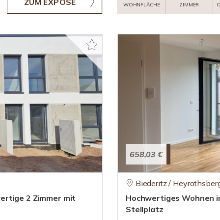
ZUM EXPOSÉ
WOHNFLÄCHE
ZIMMER
O
658,03 €
Biederitz / Heyrothsber
ertige 2 Zimmer mit
Hochwertiges Wohnen im
Stellplatz