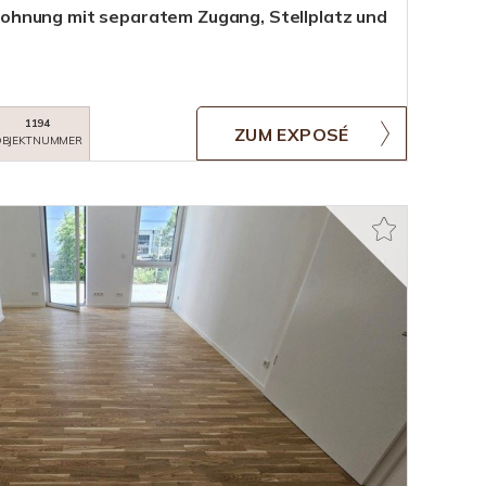
hnung mit separatem Zugang, Stellplatz und
1194
ZUM EXPOSÉ
BJEKTNUMMER