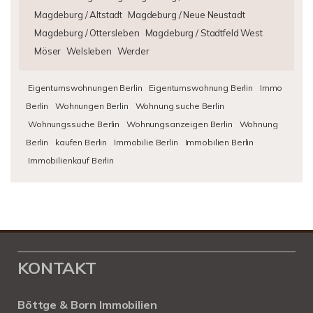
Magdeburg / Altstadt
Magdeburg / Neue Neustadt
Magdeburg / Ottersleben
Magdeburg / Stadtfeld West
Möser
Welsleben
Werder
Eigentumswohnungen Berlin
Eigentumswohnung Berlin
Immo
Berlin
Wohnungen Berlin
Wohnung suche Berlin
Wohnungssuche Berlin
Wohnungsanzeigen Berlin
Wohnung
Berlin
kaufen Berlin
Immobilie Berlin
Immobilien Berlin
Immobilienkauf Berlin
KONTAKT
Böttge & Born Immobilien