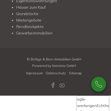
Eigentumswohnungen
Häuser zum Kauf
Grundstücke
Mietangebote
Renditeobjekte
Gewerbeimmobilien
© Böttge & Born Immobilien GmbH
Powered by
Immonia GmbH
Impressum
Datenschutz
Sitemap
Google-
Bewertungen
Echthei