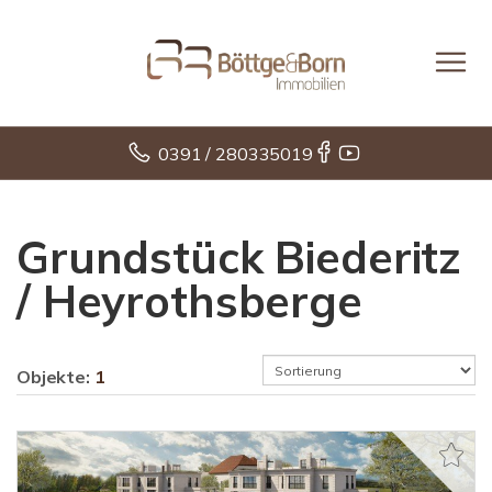
0391 / 280335019
Grundstück Biederitz
/ Heyrothsberge
Objekte:
1