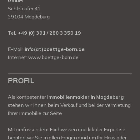
GmbH
Schleinufer 41
39104 Magdeburg
Tel.:
+49 (0) 391 / 280 3 350 19
E-Mail:
info(at)boettge-born.de
Internet:
www.boettge-born.de
PROFIL
Als kompetenter
Immobilienmakler in Magdeburg
stehen wir Ihnen beim Verkauf und bei der Vermietung
Ihrer Immobilie zur Seite.
Mit umfassendem Fachwissen und lokaler Expertise
beraten wir Sie in allen Fragen rund um Ihr Haus oder